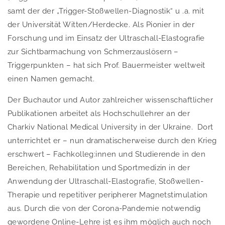
samt der der „Trigger-Stoßwellen-Diagnostik“ u .a. mit
der Universität Witten/Herdecke. Als Pionier in der
Forschung und im Einsatz der Ultraschall-Elastografie
zur Sichtbarmachung von Schmerzauslösern –
Triggerpunkten – hat sich Prof. Bauermeister weltweit
einen Namen gemacht.
Der Buchautor und Autor zahlreicher wissenschaftlicher
Publikationen arbeitet als Hochschullehrer an der
Charkiv National Medical University in der Ukraine. Dort
unterrichtet er – nun dramatischerweise durch den Krieg
erschwert – Fachkolleg:innen und Studierende in den
Bereichen, Rehabilitation und Sportmedizin in der
Anwendung der Ultraschall-Elastografie, Stoßwellen-
Therapie und repetitiver peripherer Magnetstimulation
aus. Durch die von der Corona-Pandemie notwendig
gewordene Online-Lehre ist es ihm möglich auch noch