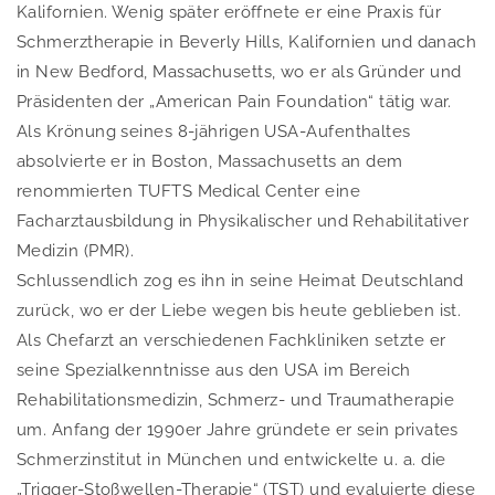
Kalifornien. Wenig später eröffnete er eine Praxis für
Schmerztherapie in Beverly Hills, Kalifornien und danach
in New Bedford, Massachusetts, wo er als Gründer und
Präsidenten der „American Pain Foundation“ tätig war.
Als Krönung seines 8-jährigen USA-Aufenthaltes
absolvierte er in Boston, Massachusetts an dem
renommierten TUFTS Medical Center eine
Facharztausbildung in Physikalischer und Rehabilitativer
Medizin (PMR).
Schlussendlich zog es ihn in seine Heimat Deutschland
zurück, wo er der Liebe wegen bis heute geblieben ist.
Als Chefarzt an verschiedenen Fachkliniken setzte er
seine Spezialkenntnisse aus den USA im Bereich
Rehabilitationsmedizin, Schmerz- und Traumatherapie
um. Anfang der 1990er Jahre gründete er sein privates
Schmerzinstitut in München und entwickelte u. a. die
„Trigger-Stoßwellen-Therapie“ (TST) und evaluierte diese