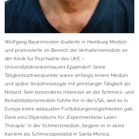
Wolfgang Bauermeister studierte in Hamburg Medizin
und promovierte im Bereich der Verhaltensmedizin an
der Klinik für Psychiatrie des UKE –
Universitätskrankenhauses Eppendorf. Seine
Tätigkeitsschwerpunkte waren anfangs Innere Medizin
und später Anästhesiologie mit jahrelanger Tätigkeit als
Notarzt. Sein besonderes Interesse an der Schmerz- und
Rehabilitationsmedizin führte ihn in die USA, weil es in
Europa keine adäquaten Fortbildungsmöglichkeiten gab.
Dank eins Stipendiums für „Experimentelle Laser-
Therapie“ in der Schmerzmedizin, begann er in seine
Karriere als Schmerzspezialist in Santa Monica,