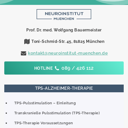
Prof. Dr. med. Wolfgang Bauermeister
Toni-Schmid-Str. 45, 81825 München
kontakt@neuroinstitut-muenchen.de
089 / 426 112
HOTLINE
TPS-ALZHEIMER-THERAPIE
TPS-Pulsstimulation – Einleitung
Transkranielle Pulsstimulation (TPS-Therapie)
TPS-Therapie Voraussetzungen